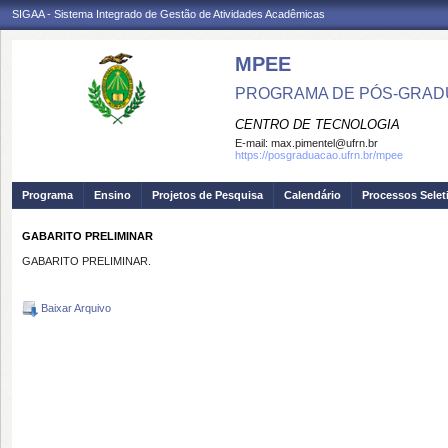
SIGAA - Sistema Integrado de Gestão de Atividades Acadêmicas
MPEE
PROGRAMA DE PÓS-GRADU
CENTRO DE TECNOLOGIA
E-mail:
max.pimentel@ufrn.br
https://posgraduacao.ufrn.br/mpee
Programa
Ensino
Projetos de Pesquisa
Calendário
Processos Selet
GABARITO PRELIMINAR
GABARITO PRELIMINAR.
Baixar Arquivo