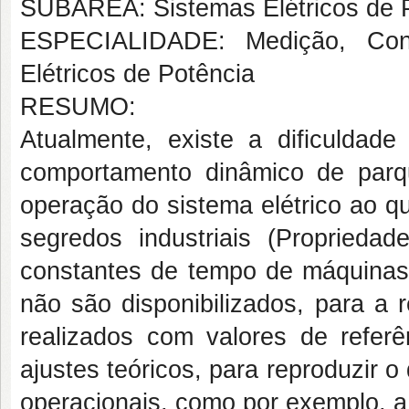
SUBÁREA: Sistemas Elétricos de 
ESPECIALIDADE: Medição, Cont
Elétricos de Potência
RESUMO:
Atualmente, existe a dificulda
comportamento dinâmico de parqu
operação do sistema elétrico ao qu
segredos industriais (Propriedad
constantes de tempo de máquinas 
não são disponibilizados, para a 
realizados com valores de refer
ajustes teóricos, para reproduzir
operacionais, como por exemplo, a