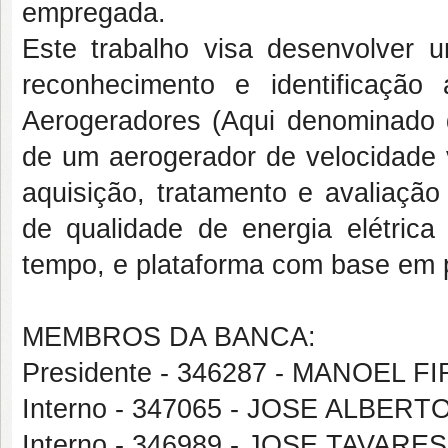
empregada.
Este trabalho visa desenvolver 
reconhecimento e identificação
Aerogeradores (Aqui denominado d
de um aerogerador de velocidade v
aquisição, tratamento e avaliaç
de qualidade de energia elétrica
tempo, e plataforma com base em pr
MEMBROS DA BANCA:
Presidente - 346287 - MANOEL
Interno - 347065 - JOSE ALBER
Interno - 346989 - JOSE TAVARE