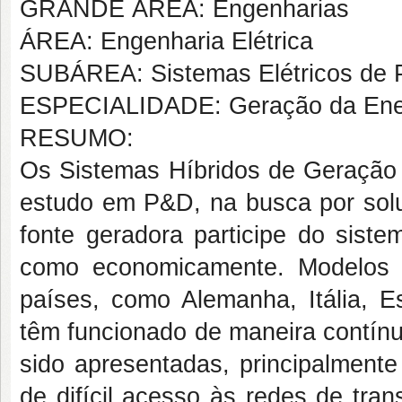
GRANDE ÁREA: Engenharias
ÁREA: Engenharia Elétrica
SUBÁREA: Sistemas Elétricos de 
ESPECIALIDADE: Geração da Energ
RESUMO:
Os Sistemas Híbridos de Geração 
estudo em P&D, na busca por so
fonte geradora participe do siste
como economicamente. Modelos 
países, como Alemanha, Itália, 
têm funcionado de maneira contínua 
sido apresentadas, principalment
de difícil acesso às redes de tra