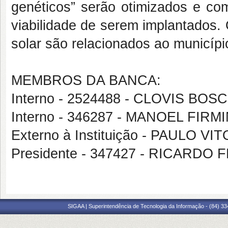
genéticos” serão otimizados e c
viabilidade de serem implantados.
solar são relacionados ao municíp
MEMBROS DA BANCA:
Interno - 2524488 - CLOVIS B
Interno - 346287 - MANOEL FI
Externo à Instituição - PAULO VI
Presidente - 347427 - RICARDO
SIGAA | Superintendência de Tecnologia da Informação - (84) 3