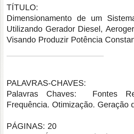
TÍTULO:
Dimensionamento de um Sistema
Utilizando Gerador Diesel, Aeroger
Visando Produzir Potência Consta
PALAVRAS-CHAVES:
Palavras Chaves: Fontes Ren
Frequência. Otimização. Geração d
PÁGINAS: 20