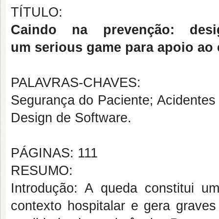
TÍTULO:
Caindo na prevenção: desi
um
serious game
para apoio ao 
PALAVRAS-CHAVES:
Segurança do Paciente; Acidentes 
Design de Software.
PÁGINAS: 111
RESUMO:
Introdução
: A queda constitui u
contexto hospitalar e gera grave