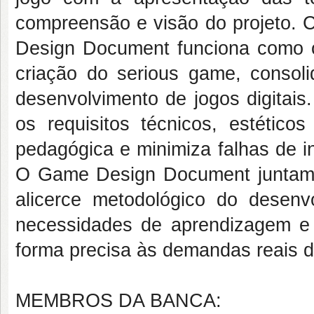
compreensão e visão do projeto.
C
Design Document
funciona como o
criação do
serious game
, consol
desenvolvimento de jogos digitais
os requisitos técnicos, estético
pedagógica e minimiza falhas de i
O
Game Design Document
juntam
alicerce metodológico do desenv
necessidades de aprendizagem e 
forma precisa às demandas reais da
MEMBROS DA BANCA: