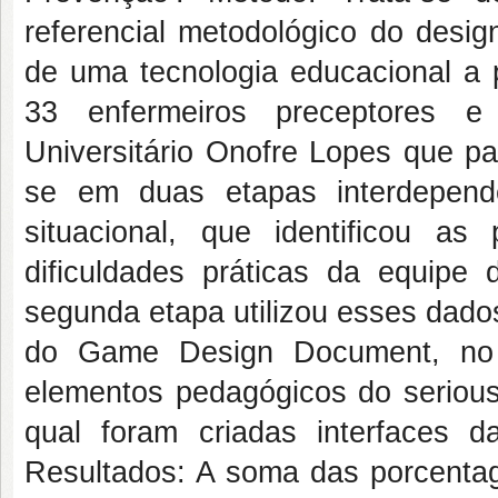
referencial metodológico do desig
de uma tecnologia educacional a 
33 enfermeiros preceptores e
Universitário Onofre Lopes que pa
se em duas etapas interdepende
situacional, que identificou a
dificuldades práticas da equip
segunda etapa utilizou esses dados
do
Game Design Document
, no
elementos pedagógicos do
seriou
qual foram criadas interfaces 
Resultados:
A soma das porcentage