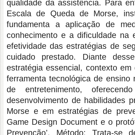
qualidade da assistência. Para en
Escala de Queda de Morse, instr
fundamenta a aplicação de medi
conhecimento e a dificuldade na 
efetividade das estratégias de se
cuidado prestado. Diante desse
estratégia essencial, contexto e
ferramenta tecnológica de ensino 
de entretenimento, oferecen
desenvolvimento de habilidades p
Morse e em estratégias de pre
Game Design Document
e o protó
Prevenção’.
Método
: Trata-se 