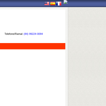
Telefone/Ramal:
(84) 99224-0094