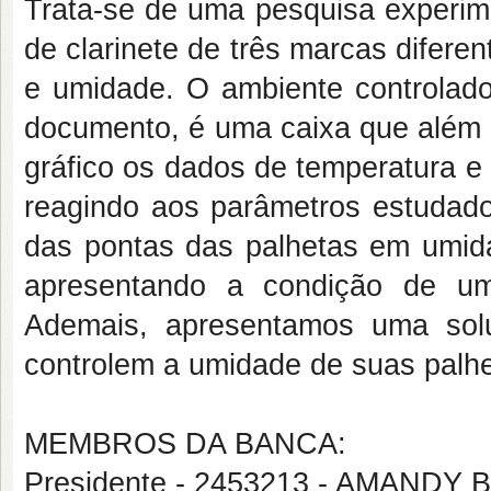
Trata-se de uma pesquisa experim
de clarinete de três marcas difer
e umidade. O ambiente controlado
documento, é uma caixa que além de
gráfico os dados de temperatura e
reagindo aos parâmetros estudad
das pontas das palhetas em umid
apresentando a condição de um
Ademais, apresentamos uma solu
controlem a umidade de suas palh
MEMBROS DA BANCA:
Presidente - 2453213 - AMAND