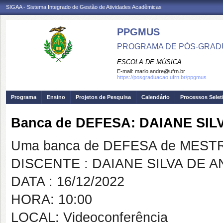
SIGAA - Sistema Integrado de Gestão de Atividades Acadêmicas
PPGMUS
PROGRAMA DE PÓS-GRAD
ESCOLA DE MÚSICA
E-mail:
mario.andre@ufrn.br
https://posgraduacao.ufrn.br/ppgmus
Programa
Ensino
Projetos de Pesquisa
Calendário
Processos Selet
Banca de DEFESA: DAIANE SI
Uma banca de DEFESA de MESTRAD
DISCENTE : DAIANE SILVA DE 
DATA : 16/12/2022
HORA: 10:00
LOCAL: Videoconferência