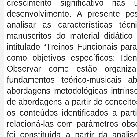
crescimento significativo na
desenvolvimento. A presente pes
analisar as características té
manuscritos do material didático
intitulado “Treinos Funcionais pa
como objetivos específicos: Iden
Observar como estão organiz
fundamentos teórico-musicais ab
abordagens metodológicas intrínse
de abordagens a partir de conceitos
os conteúdos identificados a par
relacioná-las com parâmetros obse
foi constituída a partir da análi