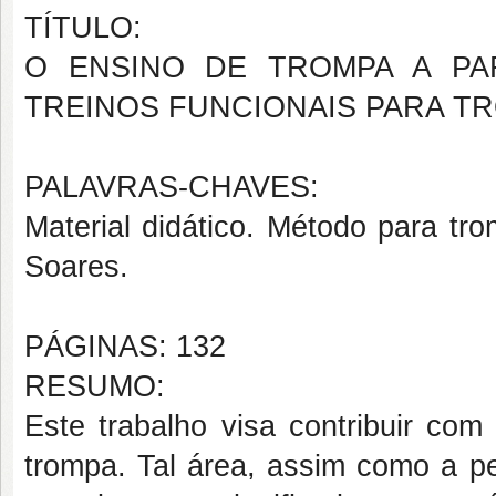
TÍTULO:
O ENSINO DE TROMPA A PA
TREINOS FUNCIONAIS PARA T
PALAVRAS-CHAVES:
Material didático. Método para tr
Soares.
PÁGINAS: 132
RESUMO:
Este trabalho visa contribuir co
trompa. Tal área, assim como a p