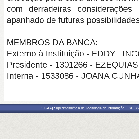
com derradeiras considerações
apanhado de futuras possibilidade
MEMBROS DA BANCA:
Externo à Instituição - EDDY L
Presidente - 1301266 - EZEQUIA
Interna - 1533086 - JOANA CU
SIGAA | Superintendência de Tecnologia da Informação - (84) 3