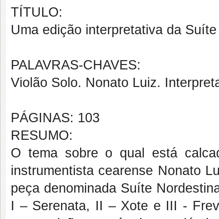
TÍTULO:
Uma edição interpretativa da Suíte
PALAVRAS-CHAVES:
Violão Solo. Nonato Luiz. Interpre
PÁGINAS: 103
RESUMO:
O tema sobre o qual está calca
instrumentista cearense Nonato Lu
peça denominada Suíte Nordestina 
I – Serenata, II – Xote e III - F