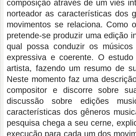
composição através de um viés int
norteador as características dos
movimentos se relaciona. Como obj
pretende-se produzir uma edição in
qual possa conduzir os músicos
expressiva e coerente. O estudo 
artista, fazendo um resumo de su
Neste momento faz uma descrição 
compositor e discorre sobre s
discussão sobre edições music
características dos gêneros music
pesquisa chega a seu cerne, expli
execução para cada um dos movime