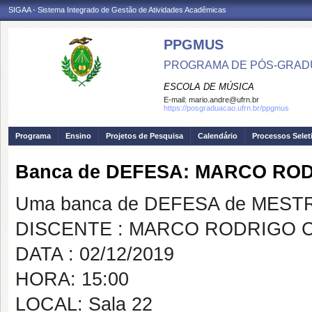
SIGAA - Sistema Integrado de Gestão de Atividades Acadêmicas
PPGMUS
PROGRAMA DE PÓS-GRAD
ESCOLA DE MÚSICA
E-mail:
mario.andre@ufrn.br
https://posgraduacao.ufrn.br/ppgmus
Programa
Ensino
Projetos de Pesquisa
Calendário
Processos Selet
Banca de DEFESA: MARCO RO
Uma banca de DEFESA de MESTRAD
DISCENTE : MARCO RODRIGO C
DATA : 02/12/2019
HORA: 15:00
LOCAL: Sala 22