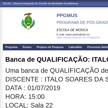
SIGAA - Sistema Integrado de Gestão de Atividades Acadêmicas
PPGMUS
PROGRAMA DE PÓS-GRAD
ESCOLA DE MÚSICA
E-mail:
mario.andre@ufrn.br
https://posgraduacao.ufrn.br/ppgmus
Programa
Ensino
Projetos de Pesquisa
Calendário
Processos Selet
Banca de QUALIFICAÇÃO: ITA
Uma banca de QUALIFICAÇÃO de 
DISCENTE : ITALO SOARES DA 
DATA : 01/07/2019
HORA: 15:00
LOCAL: Sala 22