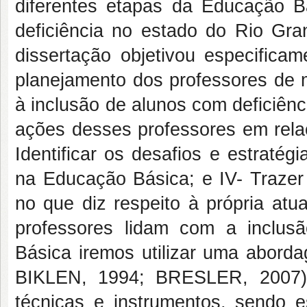
diferentes etapas da Educação B
deficiência no estado do Rio Gr
dissertação objetivou especificam
planejamento dos professores de
à inclusão de alunos com deficiênc
ações desses professores em relaç
Identificar os desafios e estratég
na Educação Básica; e IV- Trazer 
no que diz respeito à própria atu
professores lidam com a inclus
Básica iremos utilizar uma abor
BIKLEN, 1994; BRESLER, 2007) 
técnicas e instrumentos, sendo e