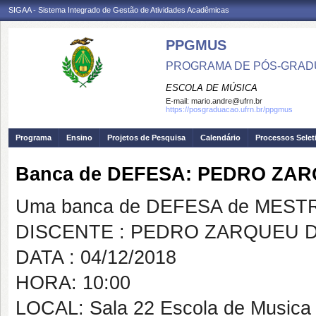
SIGAA - Sistema Integrado de Gestão de Atividades Acadêmicas
PPGMUS
PROGRAMA DE PÓS-GRAD
ESCOLA DE MÚSICA
E-mail:
mario.andre@ufrn.br
https://posgraduacao.ufrn.br/ppgmus
Programa
Ensino
Projetos de Pesquisa
Calendário
Processos Selet
Banca de DEFESA: PEDRO ZA
Uma banca de DEFESA de MESTRAD
DISCENTE : PEDRO ZARQUEU 
DATA : 04/12/2018
HORA: 10:00
LOCAL: Sala 22 Escola de Musica