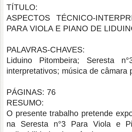
TÍTULO:
ASPECTOS TÉCNICO-INTERPR
PARA VIOLA E PIANO DE LIDUI
PALAVRAS-CHAVES:
Liduino Pitombeira; Seresta n
interpretativos; música de câmara p
PÁGINAS: 76
RESUMO:
O presente trabalho pretende expor
na Seresta n°3 Para Viola e P