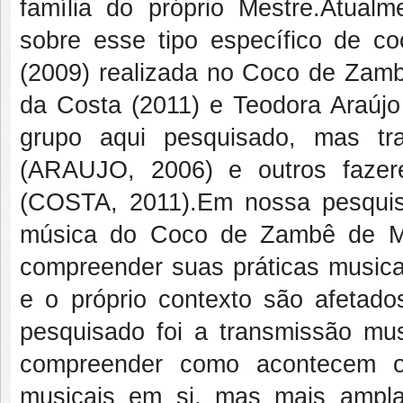
família do próprio Mestre.Atual
sobre esse tipo específico de c
(2009) realizada no Coco de Zamb
da Costa (2011) e Teodora Araújo
grupo aqui pesquisado, mas tr
(ARAUJO, 2006) e outros fazer
(COSTA, 2011).Em nossa pesqui
música do Coco de Zambê de M
compreender suas práticas musica
e o próprio contexto são afetad
pesquisado foi a transmissão mu
compreender como acontecem o
musicais em si, mas mais ampla