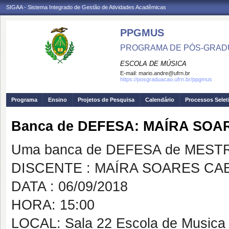
SIGAA - Sistema Integrado de Gestão de Atividades Acadêmicas
PPGMUS
PROGRAMA DE PÓS-GRAD
ESCOLA DE MÚSICA
E-mail:
mario.andre@ufrn.br
https://posgraduacao.ufrn.br/ppgmus
Programa
Ensino
Projetos de Pesquisa
Calendário
Processos Selet
Banca de DEFESA: MAÍRA SO
Uma banca de DEFESA de MESTRAD
DISCENTE : MAÍRA SOARES CA
DATA : 06/09/2018
HORA: 15:00
LOCAL: Sala 22 Escola de Musica