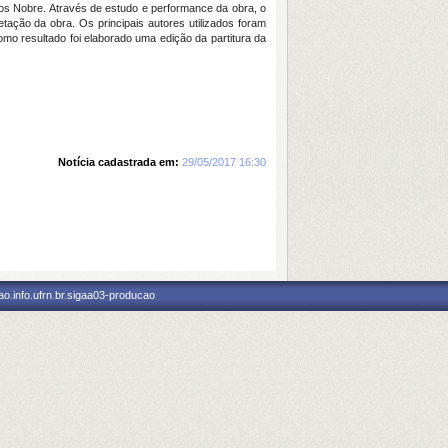
los Nobre. Através de estudo e performance da obra, o
retação da obra. Os principais autores utilizados foram
mo resultado foi elaborado uma edição da partitura da
Notícia cadastrada em:
29/05/2017 16:30
o.info.ufrn.br.sigaa03-producao