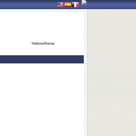
Telefone/Ramal: