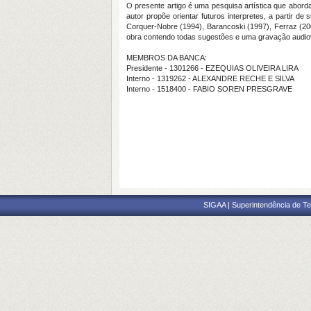
O presente artigo é uma pesquisa artística que abord
autor propõe orientar futuros interpretes, a partir de
Corquer-Nobre (1994), Barancoski (1997), Ferraz (200
obra contendo todas sugestões e uma gravação audiov
MEMBROS DA BANCA:
Presidente - 1301266 - EZEQUIAS OLIVEIRA LIRA
Interno - 1319262 - ALEXANDRE RECHE E SILVA
Interno - 1518400 - FABIO SOREN PRESGRAVE
SIGAA | Superintendência de Te