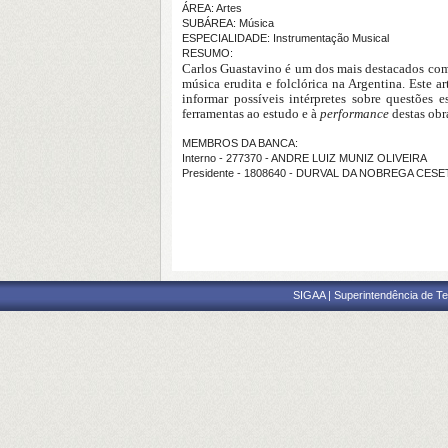
ÁREA: Artes
SUBÁREA: Música
ESPECIALIDADE: Instrumentação Musical
RESUMO:
Carlos Guastavino é um dos mais destacados comp
música erudita e folclórica na Argentina. Este a
informar possíveis intérpretes sobre questões 
ferramentas ao estudo e à
performance
destas obr
MEMBROS DA BANCA:
Interno - 277370 - ANDRE LUIZ MUNIZ OLIVEIRA
Presidente - 1808640 - DURVAL DA NOBREGA CESE
SIGAA | Superintendência de Te