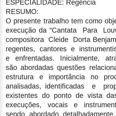
ESPECIALIDADE: Regência
RESUMO:
O presente trabalho tem como obje
execução da “Cantata Para Lo
compositora Cleide Dorta Benjam
regentes, cantores e instrumenti
e enfrentadas. Inicialmente, a
são abordadas questões relacio
estrutura e importância no pr
analisadas, identificadas e p
existentes do ponto de vista da
execuções, vocais e instrumen
sendo abordado, detalhadament