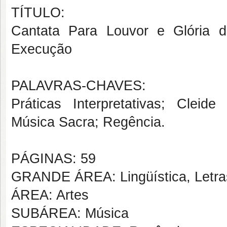
TÍTULO:
Cantata Para Louvor e Glória 
Execução
PALAVRAS-CHAVES:
Práticas Interpretativas; Cle
Música Sacra; Regência.
PÁGINAS: 59
GRANDE ÁREA: Lingüística, Letras
ÁREA: Artes
SUBÁREA: Música