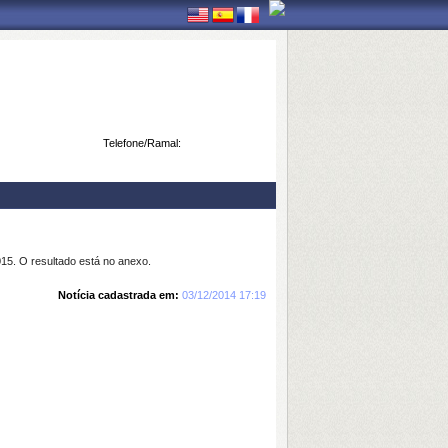
Telefone/Ramal:
15. O resultado está no anexo.
Notícia cadastrada em:
03/12/2014 17:19