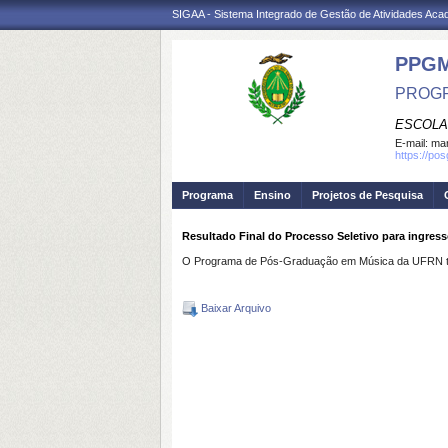
SIGAA - Sistema Integrado de Gestão de Atividades Ac
PPG
PROGR
ESCOLA
E-mail:
mar
https://po
Programa
Ensino
Projetos de Pesquisa
Resultado Final do Processo Seletivo para ingres
O Programa de Pós-Graduação em Música da UFRN torna
Baixar Arquivo