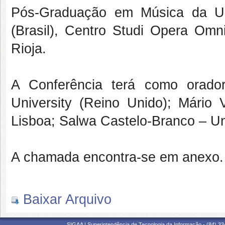
Pós-Graduação em Música da Un
(Brasil), Centro Studi Opera Omni
Rioja.
A Conferência terá como orador
University (Reino Unido); Mário
Lisboa; Salwa Castelo-Branco – U
A chamada encontra-se em anexo.
Baixar Arquivo
SIGAA | Superintendência de Tecnologia da Informação - (84) 3