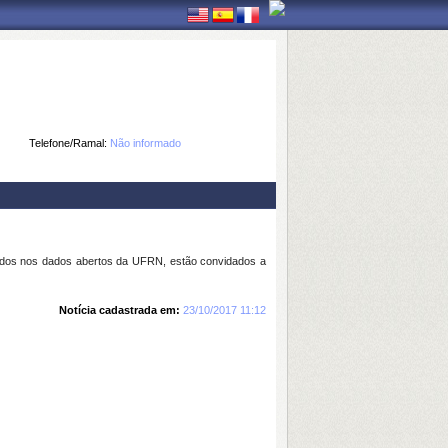
Telefone/Ramal:
Não informado
sados nos dados abertos da UFRN, estão convidados a
Notícia cadastrada em:
23/10/2017 11:12