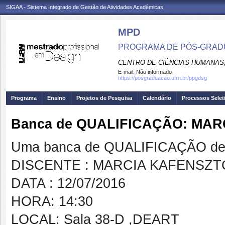
SIGAA - Sistema Integrado de Gestão de Atividades Acadêmicas
MPD
PROGRAMA DE PÓS-GRAD
CENTRO DE CIÊNCIAS HUMANAS,
E-mail:
Não informado
https://posgraduacao.ufrn.br/ppgdsg
Programa
Ensino
Projetos de Pesquisa
Calendário
Processos Selet
Banca de QUALIFICAÇÃO: MA
Uma banca de QUALIFICAÇÃO de 
DISCENTE : MARCIA KAFENSZT
DATA : 12/07/2016
HORA: 14:30
LOCAL: Sala 38-D ,DEART