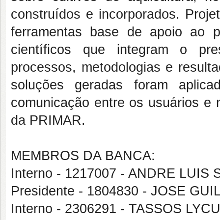
construídos e incorporados. Proj
ferramentas base de apoio ao pr
científicos que integram o pr
processos, metodologias e resulta
soluções geradas foram aplica
comunicação entre os usuários e 
da PRIMAR.
MEMBROS DA BANCA:
Interno - 1217007 - ANDRE LUI
Presidente - 1804830 - JOSE G
Interno - 2306291 - TASSOS L