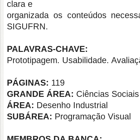
clara e
organizada os conteúdos necess
SIGUFRN.
PALAVRAS-CHAVE:
Prototipagem. Usabilidade. Avalia
PÁGINAS:
119
GRANDE ÁREA:
Ciências Sociais
ÁREA:
Desenho Industrial
SUBÁREA:
Programação Visual
MEMBROS DA BANCA: