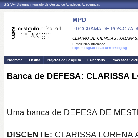
SIGAA - Sistema Integrado de Gestão de Atividades Acadêmicas
MPD
PROGRAMA DE PÓS-GRAD
CENTRO DE CIÊNCIAS HUMANAS,
E-mail:
Não informado
https://posgraduacao.ufrn.br/ppgdsg
Programa
Ensino
Projetos de Pesquisa
Calendário
Processos Selet
Banca de DEFESA: CLARISSA 
Uma banca de DEFESA DE MESTRA
DISCENTE:
CLARISSA LORENA 