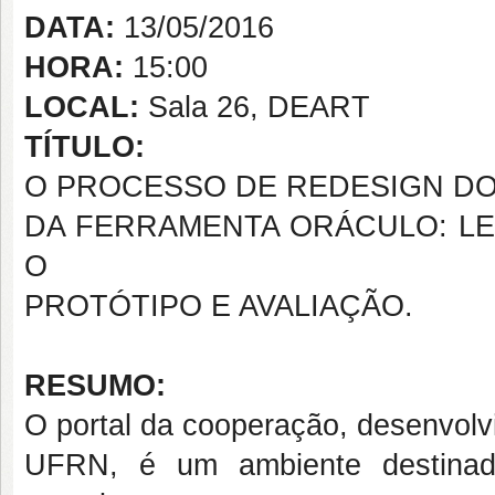
DATA:
13/05/2016
HORA:
15:00
LOCAL:
Sala 26, DEART
TÍTULO:
O PROCESSO DE REDESIGN DO
DA FERRAMENTA ORÁCULO: L
O
PROTÓTIPO E AVALIAÇÃO.
RESUMO:
O portal da cooperação, desenvolv
UFRN, é um ambiente destinado