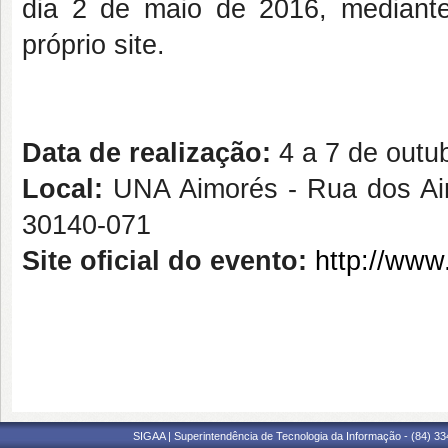
dia 2 de maio de 2016, mediante
próprio site.
Data de realização:
4 a 7 de outu
Local:
UNA Aimorés -
Rua dos Ai
30140-071
Site oficial do evento:
http://www
SIGAA | Superintendência de Tecnologia da Informação - (84) 3