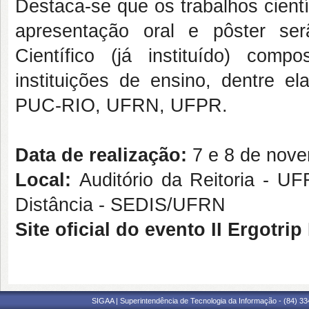
Destaca-se que os trabalhos cient
apresentação oral e pôster se
Científico (já instituído) comp
instituições de ensino, dentre 
PUC-RIO, UFRN, UFPR.
Data de realização:
7 e 8 de nov
Local:
Auditório da Reitoria - UF
Distância - SEDIS/UFRN
Site oficial do evento II Ergotri
SIGAA | Superintendência de Tecnologia da Informação - (84) 3