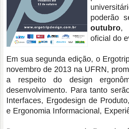
universitá
poderão s
outubro
, 
oficial do 
Em sua segunda edição, o Ergotrip
novembro de 2013 na UFRN, promo
a respeito do design ergonô
desenvolvimento. Para tanto serã
Interfaces, Ergodesign de Produt
e Ergonomia Informacional, Experiê