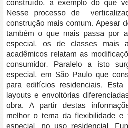
construído, a exemplo do que v
Nesse processo de verticalizaç
construção mais comum. Apesar de 
também o que mais passa por al
especial, os de classes mais a
acadêmicos relatam as modificaçõe
consumidor. Paralelo a isto s
especial, em São Paulo que consi
para edifícios residenciais. Est
layouts e envoltórias diferenciad
obra. A partir destas informaç
melhor o tema da flexibilidade e 
especial, no uso residencial. Fu