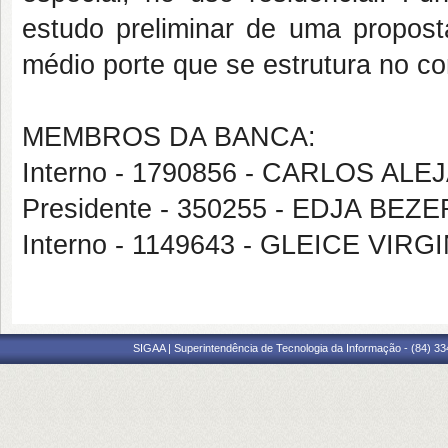
estudo preliminar de uma proposta
médio porte que se estrutura no con
MEMBROS DA BANCA:
Interno - 1790856 - CARLOS A
Presidente - 350255 - EDJA BE
Interno - 1149643 - GLEICE VI
SIGAA | Superintendência de Tecnologia da Informação - (84) 3