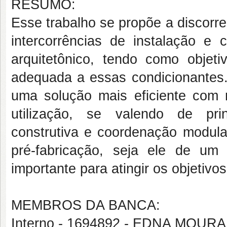
RESUMO:
Esse trabalho se propõe a discorrer
intercorrências de instalação e 
arquitetônico, tendo como objeti
adequada a essas condicionantes. 
uma solução mais eficiente com
utilização, se valendo de prin
construtiva e coordenação modula
pré-fabricação, seja ele de um
importante para atingir os objetivo
MEMBROS DA BANCA:
Interno - 1694892 - EDNA MOUR