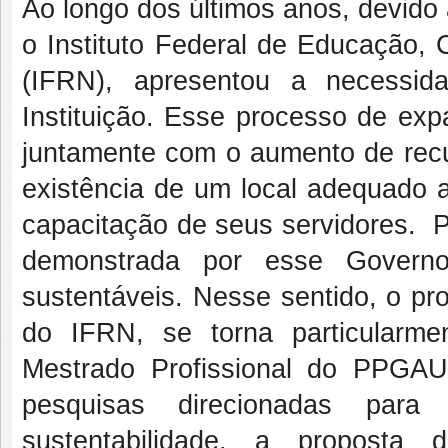
Ao longo dos últimos anos, devido
o Instituto Federal de Educação, 
(IFRN), apresentou a necessid
Instituição. Esse processo de exp
juntamente com o aumento de rec
existência de um local adequado a
capacitação de seus servidores. P
demonstrada por esse Govern
sustentáveis. Nesse sentido, o pr
do IFRN, se torna particularm
Mestrado Profissional do PPGA
pesquisas direcionadas par
sustentabilidade, a proposta 