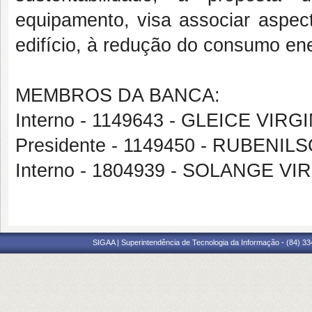
equipamento, visa associar aspect
edifício, à redução do consumo ene
MEMBROS DA BANCA:
Interno - 1149643 - GLEICE VI
Presidente - 1149450 - RUBENI
Interno - 1804939 - SOLANGE 
SIGAA | Superintendência de Tecnologia da Informação - (84) 3