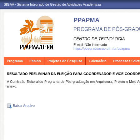
SIGAA - Sistema Integrado de Gestão de Atividades Acadêmicas
PPAPMA
PROGRAMA DE PÓS-GRADU
CENTRO DE TECNOLOGIA
E-mail:
Não informado
https://posgraduacao.ufrn.br/ppapma
Programa
Ensino
Projetos de Pesquisa
Calendário
Processos Selet
RESULTADO PRELIMINAR DA ELEIÇÃO PARA COORDENADOR E VICE-COORD
A Comissão Eleitoral do Programa de Pós-graduação em Arquitetura, Projeto e Meio A
anexo.
Baixar Arquivo