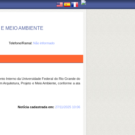
E MEIO AMBIENTE
Telefone/Ramal:
Não informado
ento Interno da Universidade Federal do Rio Grande do
Arquitetura, Projeto e Meio Ambiente, conforme a ata
Notícia cadastrada em:
27/11/2025 10:06