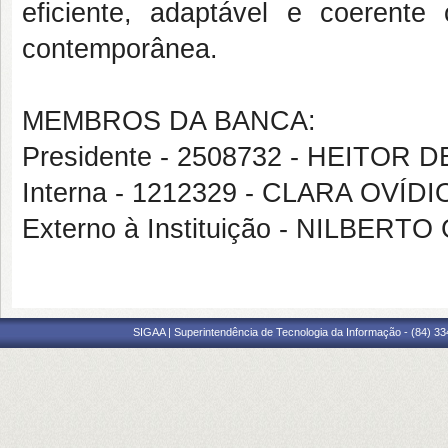
eficiente, adaptável e coerent
contemporânea.
MEMBROS DA BANCA:
Presidente - 2508732 - HEITOR
Interna - 1212329 - CLARA OV
Externo à Instituição - NILBE
SIGAA | Superintendência de Tecnologia da Informação - (84) 3