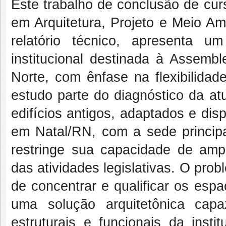
Este trabalho de conclusão de cu
em Arquitetura, Projeto e Meio 
relatório técnico, apresenta u
institucional destinada à Assemb
Norte, com ênfase na flexibilidad
estudo parte do diagnóstico da atu
edifícios antigos, adaptados e disp
em Natal/RN, com a sede princip
restringe sua capacidade de amp
das atividades legislativas. O pro
de concentrar e qualificar os espa
uma solução arquitetônica cap
estruturais e funcionais da insti