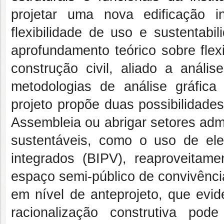
projetar uma nova edificação ins
flexibilidade de uso e sustentabi
aprofundamento teórico sobre flexi
construção civil, aliado a anál
metodologias de análise gráfica
projeto propõe duas possibilidade
Assembleia ou abrigar setores admi
sustentáveis, como o uso de elem
integrados (BIPV), reaproveita
espaço semi-público de convivênci
em nível de anteprojeto, que evid
racionalização construtiva pode