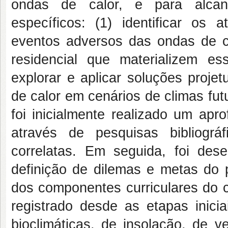
ondas de calor, e para alcanç
específicos: (1) identificar os 
eventos adversos das ondas de cal
residencial que materializem es
explorar e aplicar soluções proj
de calor em cenários de climas fu
foi inicialmente realizado um apr
através de pesquisas bibliográ
correlatas. Em seguida, foi des
definição de dilemas e metas do p
dos componentes curriculares do c
registrado desde as etapas inici
bioclimáticas, de insolação, de 