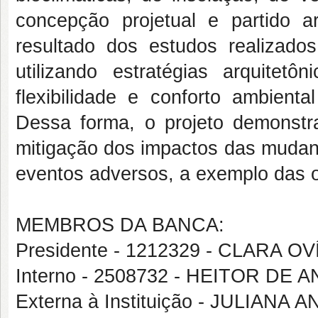
concepção projetual e partido a
resultado dos estudos realizado
utilizando estratégias arquitetô
flexibilidade e conforto ambient
Dessa forma, o projeto demonstra
mitigação dos impactos das mudanç
eventos adversos, a exemplo das o
MEMBROS DA BANCA:
Presidente - 1212329 - CLARA
Interno - 2508732 - HEITOR DE
Externa à Instituição - JULIA