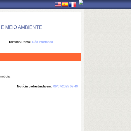
E MEIO AMBIENTE
Telefone/Ramal:
Não informado
notícia.
Notícia cadastrada em:
09/07/2025 09:40