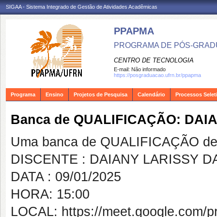
SIGAA - Sistema Integrado de Gestão de Atividades Acadêmicas
PPAPMA
PROGRAMA DE PÓS-GRADU
CENTRO DE TECNOLOGIA
E-mail:
Não informado
https://posgraduacao.ufrn.br/ppapma
Programa
Ensino
Projetos de Pesquisa
Calendário
Processos Selet
Banca de QUALIFICAÇÃO: DAIA
Uma banca de QUALIFICAÇÃO de 
DISCENTE : DAIANY LARISSY DA
DATA : 09/01/2025
HORA: 15:00
LOCAL: https://meet.google.com/pr