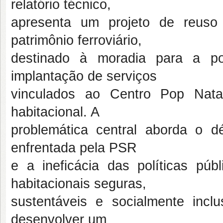
relatório técnico,
apresenta um projeto de reuso
patrimônio ferroviário,
destinado à moradia para a p
implantação de serviços
vinculados ao Centro Pop Nat
habitacional. A
problemática central aborda o déf
enfrentada pela PSR
e a ineficácia das políticas púb
habitacionais seguras,
sustentáveis e socialmente incl
desenvolver um