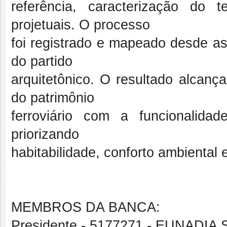
referência, caracterização do 
projetuais. O processo
foi registrado e mapeado desde as
do partido
arquitetônico. O resultado alcanç
do patrimônio
ferroviário com a funcionalida
priorizando
habitabilidade, conforto ambiental 
MEMBROS DA BANCA:
Presidente - 5177271 - EUNADI