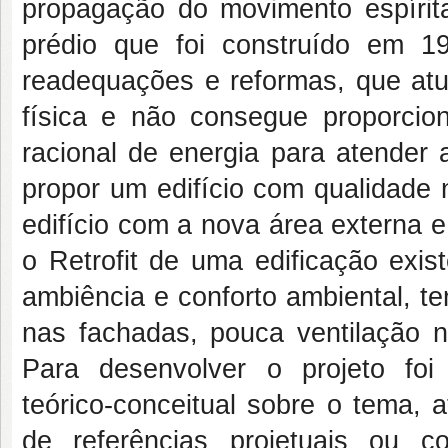
propagação do movimento espíri
prédio que foi construído em 
readequações e reformas, que atua
física e não consegue proporcion
racional de energia para atender
propor um edifício com qualidade 
edifício com a nova área externa e
o Retrofit de uma edificação exis
ambiência e conforto ambiental, te
nas fachadas, pouca ventilação n
Para desenvolver o projeto foi
teórico-conceitual sobre o tema, 
de referências projetuais ou c