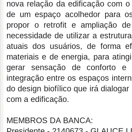
nova relação da edificação com o 
de um espaço acolhedor para os 
propor o retrofit e ampliação d
necessidade de utilizar a estrutu
atuais dos usuários, de forma e
materiais e de energia, para ating
gerar sensação de conforto e 
integração entre os espaços inter
do design biofílico que irá dialoga
com a edificação.
MEMBROS DA BANCA:
Presidente - 2140673 - GLAUC