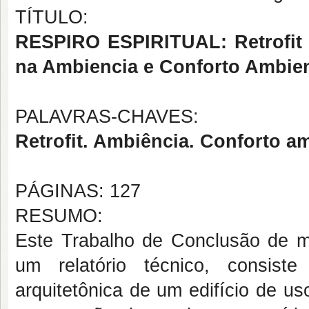
TÍTULO:
RESPIRO ESPIRITUAL: Retrofit 
na Ambiencia e Conforto Ambien
PALAVRAS-CHAVES:
Retrofit. Ambiência. Conforto amb
PÁGINAS: 127
RESUMO:
Este Trabalho de Conclusão de me
um relatório técnico, consist
arquitetônica de um edifício de uso