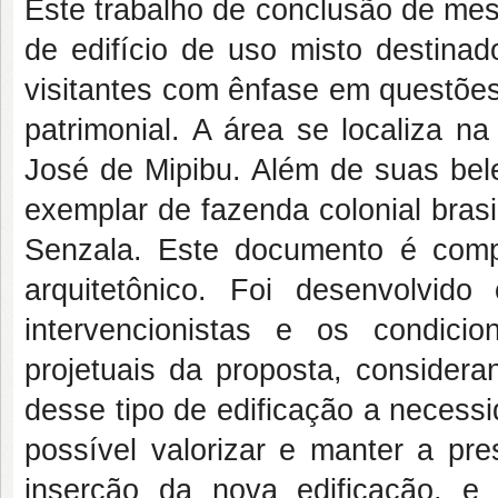
Este trabalho de conclusão de mes
de edifício de uso misto destina
visitantes com ênfase em questões
patrimonial. A área se localiza 
José de Mipibu. Além de suas bel
exemplar de fazenda colonial bras
Senzala. Este documento é compo
arquitetônico. Foi desenvolvid
intervencionistas e os condici
projetuais da proposta, consider
desse tipo de edificação a necess
possível valorizar e manter a pre
inserção da nova edificação, e