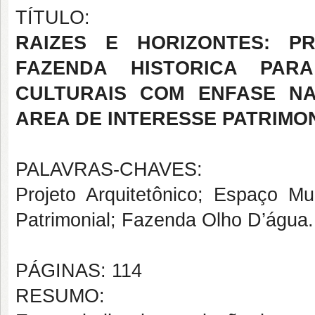
TÍTULO:
RAIZES E HORIZONTES: P
FAZENDA HISTORICA PAR
CULTURAIS COM ENFASE N
AREA DE INTERESSE PATRIMO
PALAVRAS-CHAVES:
Projeto Arquitetônico; Espaço Mu
Patrimonial; Fazenda Olho D’água.
PÁGINAS: 114
RESUMO: