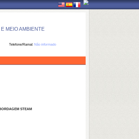
E MEIO AMBIENTE
Telefone/Ramal:
Não informado
 ABORDAGEM STEAM