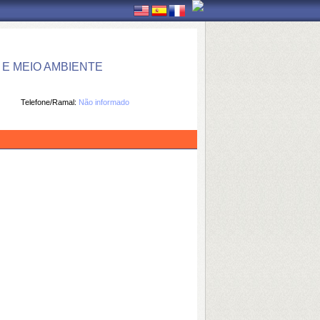
E MEIO AMBIENTE
Telefone/Ramal:
Não informado