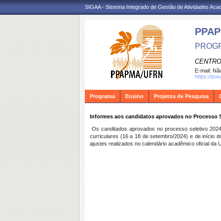
SIGAA - Sistema Integrado de Gestão de Atividades Ac
PPA
PROGR
CENTRO
E-mail:
Não
https://po
Programa
Ensino
Projetos de Pesquisa
Informes aos candidatos aprovados no Processo S
Os canditados aprovados no processo seletivo 202
curriculares (16 a 18 de setembro/2024) e de início d
ajustes realizados no calendário acadêmico oficial da