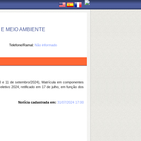
E MEIO AMBIENTE
Telefone/Ramal:
Não informado
 e 11 de setembro/2024), Matrícula em componentes
eletivo 2024, retificado em 17 de julho, em função dos
Notícia cadastrada em:
31/07/2024 17:00