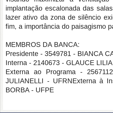
implantação escalonada das salas 
lazer ativo da zona de silêncio ex
fim, a importância do paisagismo p
MEMBROS DA BANCA:
Presidente - 3549781 - BIANC
Interna - 2140673 - GLAUCE L
Externa ao Programa - 256
JULIANELLI - UFRNExterna à I
BORBA - UFPE