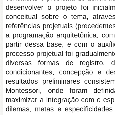
desenvolver o projeto foi inicia
conceitual sobre o tema, atravé
referências projetuais (precedente
a programação arquitetônica, com
partir dessa base, e com o auxíl
processo projetual foi gradualmen
diversas formas de registro, 
condicionantes, concepção e des
resultados preliminares consiste
Montessori, onde foram defini
maximizar a integração com o espa
dilemas, metas e especificidades