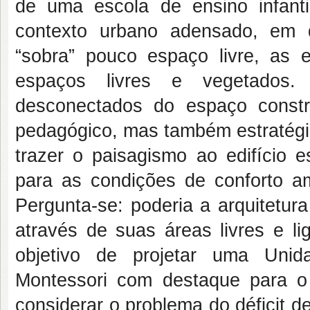
de uma escola de ensino infanti
contexto urbano adensado, em q
“sobra” pouco espaço livre, as 
espaços livres e vegetados.
desconectados do espaço constru
pedagógico, mas também estratégic
trazer o paisagismo ao edifício e
para as condições de conforto am
Pergunta-se: poderia a arquitetur
através de suas áreas livres e l
objetivo de projetar uma Unid
Montessori com destaque para o d
considerar o problema do déficit d