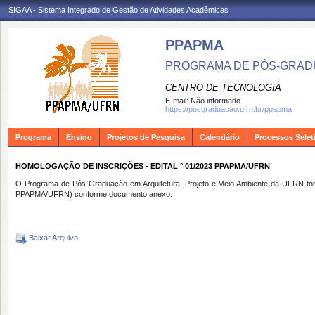
SIGAA - Sistema Integrado de Gestão de Atividades Acadêmicas
PPAPMA
PROGRAMA DE PÓS-GRADU
CENTRO DE TECNOLOGIA
E-mail:
Não informado
https://posgraduacao.ufrn.br/ppapma
Programa
Ensino
Projetos de Pesquisa
Calendário
Processos Selet
HOMOLOGAÇÃO DE INSCRIÇÕES - EDITAL ° 01/2023 PPAPMA/UFRN
O Programa de Pós-Graduação em Arquitetura, Projeto e Meio Ambiente da UFRN torn
PPAPMA/UFRN) conforme documento anexo.
Baixar Arquivo