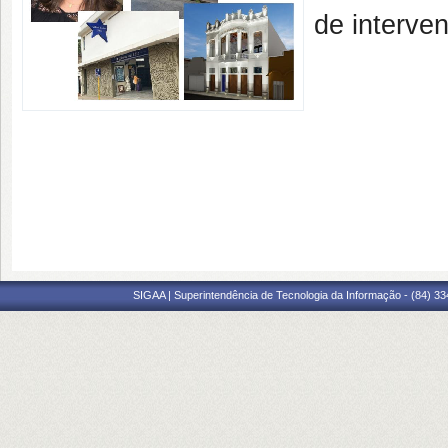
de interv
SIGAA | Superintendência de Tecnologia da Informação - (84) 3