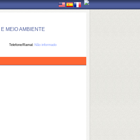
E MEIO AMBIENTE
Telefone/Ramal:
Não informado