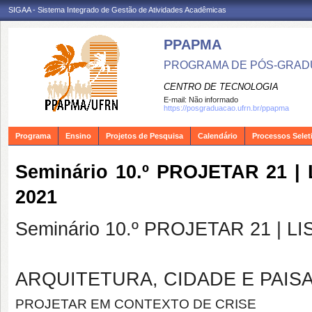
SIGAA - Sistema Integrado de Gestão de Atividades Acadêmicas
PPAPMA
PROGRAMA DE PÓS-GRADU
CENTRO DE TECNOLOGIA
E-mail:
Não informado
https://posgraduacao.ufrn.br/ppapma
Programa
Ensino
Projetos de Pesquisa
Calendário
Processos Selet
Seminário 10.º PROJETAR 21 | 
2021
Seminário 10.º PROJETAR 21 | LI
ARQUITETURA, CIDADE E PAIS
PROJETAR EM CONTEXTO DE CRISE