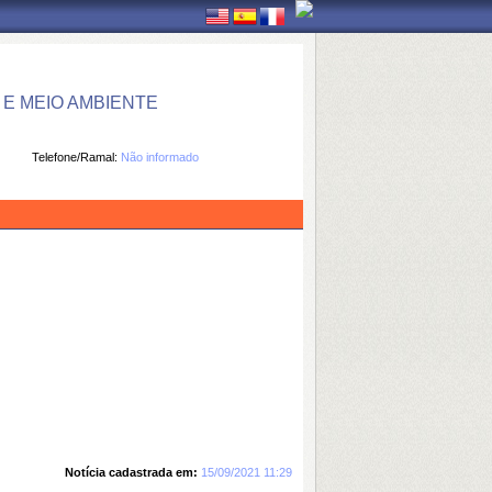
E MEIO AMBIENTE
Telefone/Ramal:
Não informado
Notícia cadastrada em:
15/09/2021 11:29