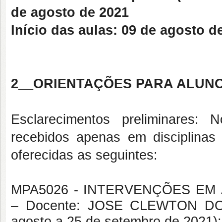
de agosto de 2021
Início das aulas: 09 de agosto d
2__ORIENTAÇÕES PARA ALUNO
Esclarecimentos preliminares
recebidos apenas em disciplinas 
oferecidas as seguintes:
MPA5026 - INTERVENÇÕES EM Á
– Docente: JOSE CLEWTON DO
agosto a 25 de setembro de 2021);