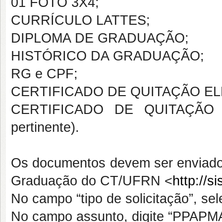
01 FOTO 3X4;
CURRÍCULO LATTES;
DIPLOMA DE GRADUAÇÃO;
HISTÓRICO DA GRADUAÇÃO;
RG e CPF;
CERTIFICADO DE QUITAÇÃO EL
CERTIFICADO DE QUITAÇÃO
pertinente).
Os documentos devem ser enviad
Graduação do CT/UFRN <
http://s
No campo “tipo de solicitação”, se
No campo assunto, digite “PPAPMA