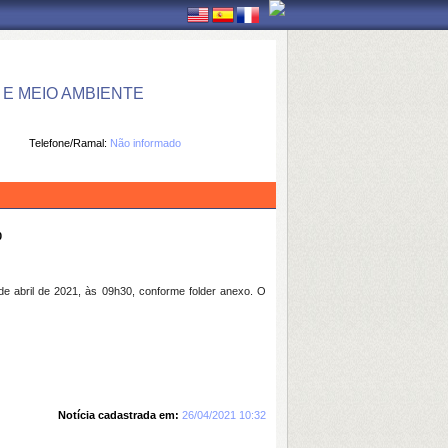
E MEIO AMBIENTE
Telefone/Ramal:
Não informado
0
ril de 2021, às 09h30, conforme folder anexo. O
Notícia cadastrada em:
26/04/2021 10:32