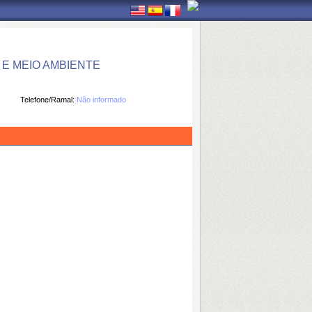
E MEIO AMBIENTE
Telefone/Ramal:
Não informado