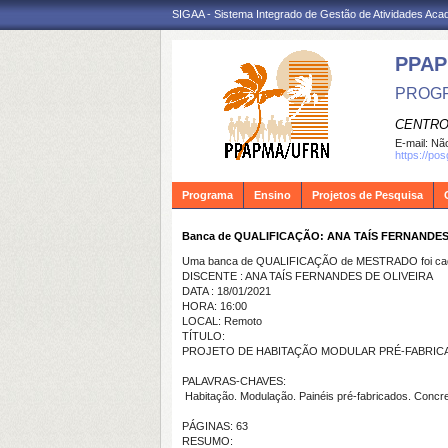
SIGAA - Sistema Integrado de Gestão de Atividades Ac
PPA
PROGR
CENTRO
E-mail:
Não
https://po
Programa
Ensino
Projetos de Pesquisa
Banca de QUALIFICAÇÃO: ANA TAÍS FERNANDES
Uma banca de QUALIFICAÇÃO de MESTRADO foi cada
DISCENTE : ANA TAÍS FERNANDES DE OLIVEIRA
DATA : 18/01/2021
HORA: 16:00
LOCAL: Remoto
TÍTULO:
PROJETO DE HABITAÇÃO MODULAR PRÉ-FABRI
PALAVRAS-CHAVES:
Habitação. Modulação. Painéis pré-fabricados. Concre
PÁGINAS: 63
RESUMO: