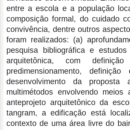
entre a escola e a população loc
composição formal, do cuidado c
convivência, dentre outros aspecto
foram realizados: (a) aprofundam
pesquisa bibliográfica e estudos
arquitetônica, com defini
predimensionamento, definição 
desenvolvimento da proposta a
multimétodos envolvendo meios an
anteprojeto arquitetônico da esco
tangram, a edificação está loca
contexto de uma área livre do bai