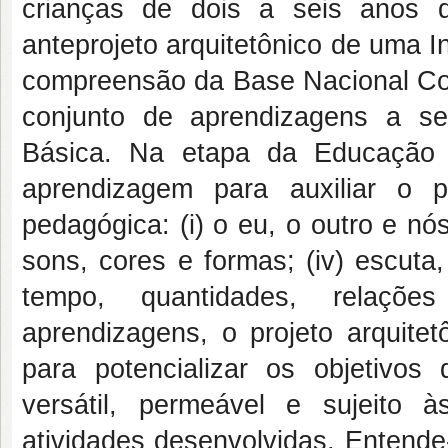
crianças de dois a seis anos d
anteprojeto arquitetônico de uma Ins
compreensão da Base Nacional Co
conjunto de aprendizagens a s
Básica. Na etapa da Educação 
aprendizagem para auxiliar o 
pedagógica: (i) o eu, o outro e nós;
sons, cores e formas; (iv) escuta
tempo, quantidades, relaçõe
aprendizagens, o projeto arquite
para potencializar os objetivos
versátil, permeável e sujeito 
atividades desenvolvidas. Entende-