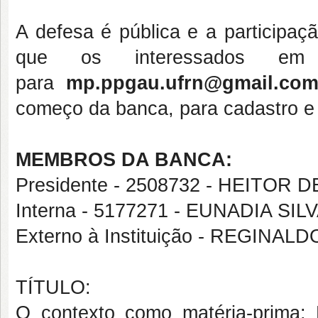
A defesa é pública e a participa
que os interessados em 
para
mp.ppgau.ufrn@gmail.co
começo da banca, para cadastro e l
MEMBROS DA BANCA:
Presidente - 2508732 - HEITOR
Interna - 5177271 - EUNADIA S
Externo à Instituição -
REGINALD
TÍTULO:
O contexto como matéria-prima: 