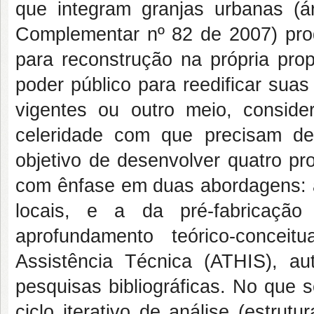
que integram granjas urbanas (á
Complementar nº 82 de 2007) prod
para reconstrução na própria pro
poder público para reedificar sua
vigentes ou outro meio, conside
celeridade com que precisam de
objetivo de desenvolver quatro pr
com ênfase em duas abordagens: a 
locais, e a da pré-fabricaçã
aprofundamento teórico-conceit
Assistência Técnica (ATHIS), au
pesquisas bibliográficas. No que s
ciclo iterativo de análise (estru