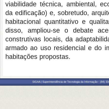
viabilidade técnica, ambiental, e
da edificação) e, sobretudo, arqui
habitacional quantitativo e quali
disso, ampliou-se o debate ace
construtivas locais, da adaptabil
armado ao uso residencial e do i
habitações propostas.
SIGAA | Superintendência de Tecnologia da Informação - (84) 3