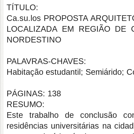
TÍTULO:
Ca.su.los PROPOSTA ARQUITE
LOCALIZADA EM REGIÃO DE 
NORDESTINO
PALAVRAS-CHAVES:
Habitação estudantil; Semiárido; C
PÁGINAS: 138
RESUMO:
Este trabalho de conclusão co
residências universitárias na ci