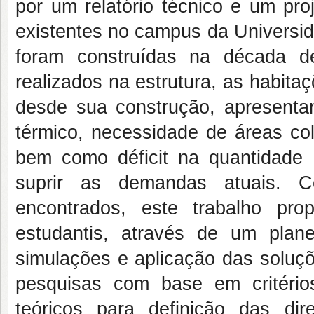
por um relatório técnico e um pro
existentes no campus da Universi
foram construídas na década 
realizados na estrutura, as habita
desde sua construção, apresent
térmico, necessidade de áreas col
bem como déficit na quantidade 
suprir as demandas atuais. 
encontrados, este trabalho pr
estudantis, através de um plan
simulações e aplicação das soluçõ
pesquisas com base em critérios
teóricos para definição das dire