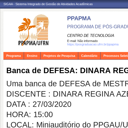
SIGAA - Sistema Integrado de Gestão de Atividades Acadêmicas
PPAPMA
PROGRAMA DE PÓS-GRADU
CENTRO DE TECNOLOGIA
E-mail:
Não informado
https://posgraduacao.ufrn.br/ppapma
Programa
Ensino
Projetos de Pesquisa
Calendário
Processos Selet
Banca de DEFESA: DINARA R
Uma banca de DEFESA de MESTRAD
DISCENTE : DINARA REGINA A
DATA : 27/03/2020
HORA: 15:00
LOCAL: Miniauditório do PPGAU