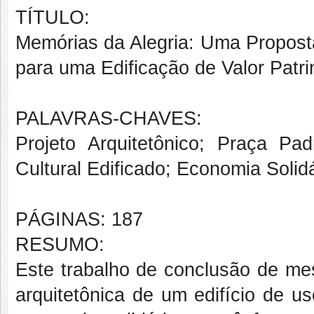
TÍTULO:
Memórias da Alegria: Uma Proposta
para uma Edificação de Valor Patri
PALAVRAS-CHAVES:
Projeto Arquitetônico; Praça Pa
Cultural Edificado; Economia Solidá
PÁGINAS: 187
RESUMO:
Este trabalho de conclusão de mes
arquitetônica de um edifício de u