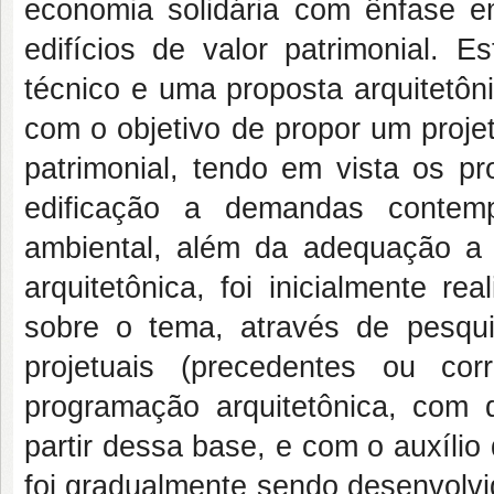
economia solidária com ênfase e
edifícios de valor patrimonial. 
técnico e uma proposta arquitetôn
com o objetivo de propor um proje
patrimonial, tendo em vista os pr
edificação a demandas contemp
ambiental, além da adequação a
arquitetônica, foi inicialmente r
sobre o tema, através de pesquis
projetuais (precedentes ou cor
programação arquitetônica, com 
partir dessa base, e com o auxílio 
foi gradualmente sendo desenvolvi