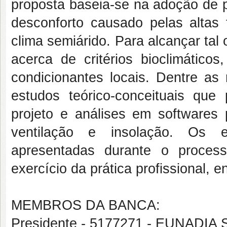
proposta baseia-se na adoção de p
desconforto causado pelas altas 
clima semiárido. Para alcançar tal 
acerca de critérios bioclimático
condicionantes locais. Dentre as
estudos teórico-conceituais que p
projeto e análises em softwares 
ventilação e insolação. Os 
apresentadas durante o proces
exercício da prática profissional, 
MEMBROS DA BANCA:
Presidente - 5177271 - EUNADI